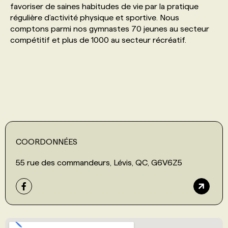
favoriser de saines habitudes de vie par la pratique
régulière d’activité physique et sportive. Nous
PROGRAMMES DE SUBVENTIONS
comptons parmi nos gymnastes 70 jeunes au secteur
compétitif et plus de 1000 au secteur récréatif.
FAQ
ANNONCEZ AVEC NOUS
COORDONNÉES
55 rue des commandeurs, Lévis, QC, G6V6Z5