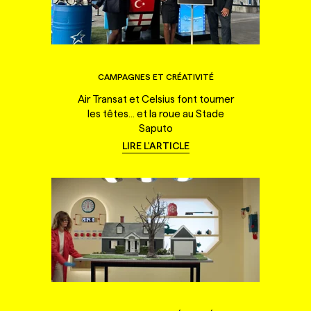
CAMPAGNES ET CRÉATIVITÉ
Air Transat et Celsius font tourner
les têtes... et la roue au Stade
Saputo
LIRE L'ARTICLE