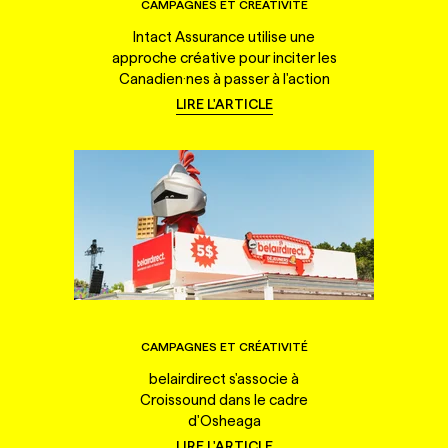
CAMPAGNES ET CRÉATIVITÉ
Intact Assurance utilise une
approche créative pour inciter les
Canadien·nes à passer à l'action
LIRE L'ARTICLE
CAMPAGNES ET CRÉATIVITÉ
belairdirect s'associe à
Croissound dans le cadre
d'Osheaga
LIRE L'ARTICLE