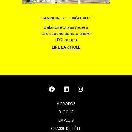
CAMPAGNES ET CRÉATIVITÉ
belairdirect s'associe à
Croissound dans le cadre
d'Osheaga
LIRE L'ARTICLE
À PROPOS
BLOGUE
EMPLOIS
CHASSE DE TÊTE