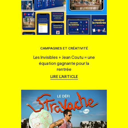
CAMPAGNES ET CRÉATIVITÉ
Les Invisibles + Jean Coutu = une
équation gagnante pour la
rentrée
LIRE L'ARTICLE