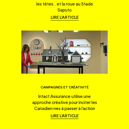
les têtes... et la roue au Stade
Saputo
LIRE L'ARTICLE
CAMPAGNES ET CRÉATIVITÉ
Intact Assurance utilise une
approche créative pour inciter les
Canadien·nes à passer à l'action
LIRE L'ARTICLE