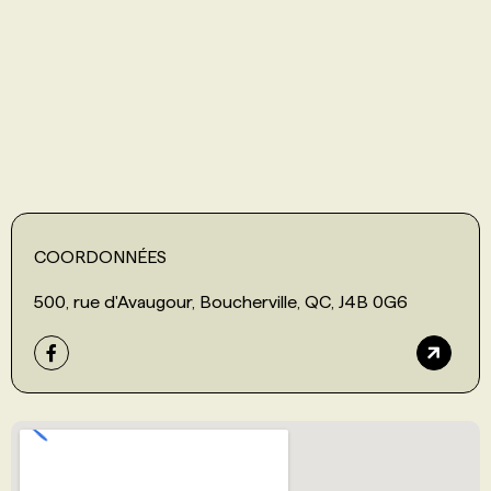
PROGRAMMES DE SUBVENTIONS
FAQ
ANNONCEZ AVEC NOUS
COORDONNÉES
500, rue d'Avaugour, Boucherville, QC, J4B 0G6