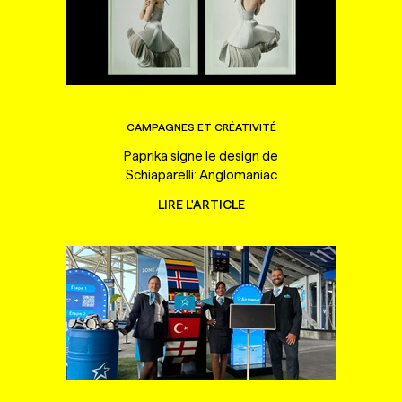
CAMPAGNES ET CRÉATIVITÉ
Paprika signe le design de
Schiaparelli: Anglomaniac
LIRE L'ARTICLE