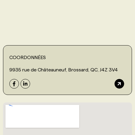
PROGRAMMES DE SUBVENTIONS
FAQ
ANNONCEZ AVEC NOUS
COORDONNÉES
9935 rue de Châteauneuf, Brossard, QC, J4Z 3V4