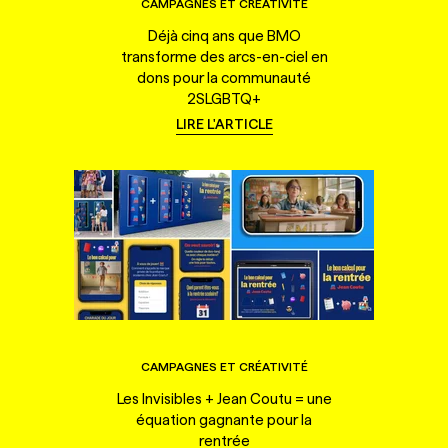
CAMPAGNES ET CRÉATIVITÉ
Déjà cinq ans que BMO
transforme des arcs-en-ciel en
dons pour la communauté
2SLGBTQ+
LIRE L'ARTICLE
CAMPAGNES ET CRÉATIVITÉ
Les Invisibles + Jean Coutu = une
équation gagnante pour la
rentrée