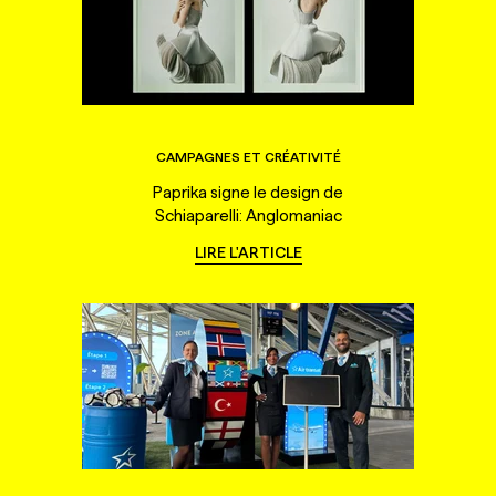
CAMPAGNES ET CRÉATIVITÉ
Paprika signe le design de
Schiaparelli: Anglomaniac
LIRE L'ARTICLE