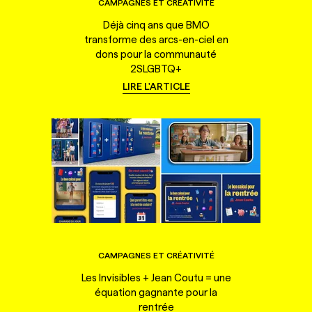
CAMPAGNES ET CRÉATIVITÉ
Déjà cinq ans que BMO
transforme des arcs-en-ciel en
dons pour la communauté
2SLGBTQ+
LIRE L'ARTICLE
CAMPAGNES ET CRÉATIVITÉ
Les Invisibles + Jean Coutu = une
équation gagnante pour la
rentrée