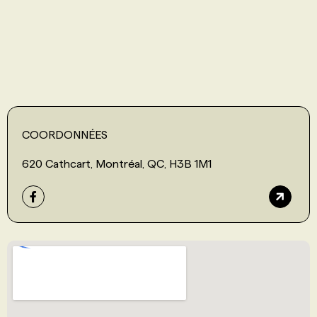
PROGRAMMES DE SUBVENTIONS
FAQ
ANNONCEZ AVEC NOUS
COORDONNÉES
620 Cathcart, Montréal, QC, H3B 1M1