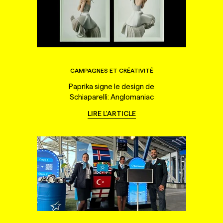
CAMPAGNES ET CRÉATIVITÉ
Paprika signe le design de
Schiaparelli: Anglomaniac
LIRE L'ARTICLE