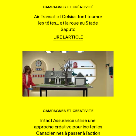
CAMPAGNES ET CRÉATIVITÉ
Air Transat et Celsius font tourner
les têtes... et la roue au Stade
Saputo
LIRE L'ARTICLE
CAMPAGNES ET CRÉATIVITÉ
Intact Assurance utilise une
approche créative pour inciter les
Canadien·nes à passer à l'action