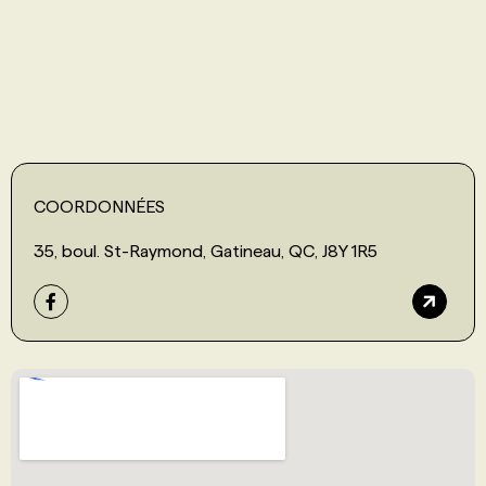
PROGRAMMES DE SUBVENTIONS
FAQ
ANNONCEZ AVEC NOUS
COORDONNÉES
35, boul. St-Raymond, Gatineau, QC, J8Y 1R5