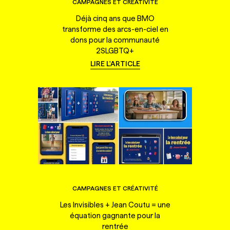
CAMPAGNES ET CRÉATIVITÉ
Déjà cinq ans que BMO
transforme des arcs-en-ciel en
dons pour la communauté
2SLGBTQ+
LIRE L'ARTICLE
CAMPAGNES ET CRÉATIVITÉ
Les Invisibles + Jean Coutu = une
équation gagnante pour la
rentrée