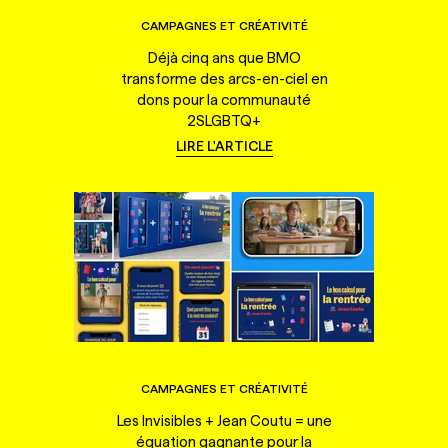
CAMPAGNES ET CRÉATIVITÉ
Déjà cinq ans que BMO
transforme des arcs-en-ciel en
dons pour la communauté
2SLGBTQ+
LIRE L'ARTICLE
CAMPAGNES ET CRÉATIVITÉ
Les Invisibles + Jean Coutu = une
équation gagnante pour la