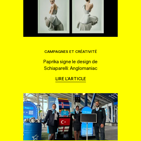
CAMPAGNES ET CRÉATIVITÉ
Paprika signe le design de
Schiaparelli: Anglomaniac
LIRE L'ARTICLE