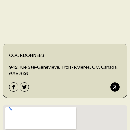
PROGRAMMES DE SUBVENTIONS
FAQ
ANNONCEZ AVEC NOUS
COORDONNÉES
942, rue Ste-Geneviève, Trois-Rivières, QC, Canada,
G9A 3X6