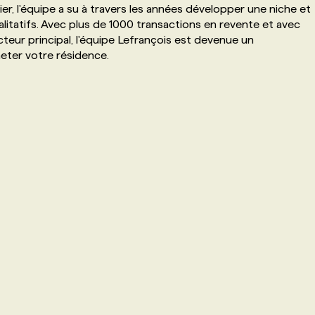
ier, l'équipe a su à travers les années développer une niche et
litatifs. Avec plus de 1000 transactions en revente et avec
teur principal, l'équipe Lefrançois est devenue un
heter votre résidence.