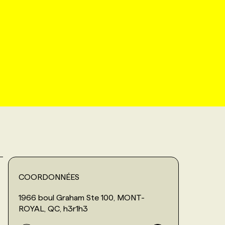
COORDONNÉES
1966 boul Graham Ste 100, MONT-
ROYAL, QC, h3r1h3