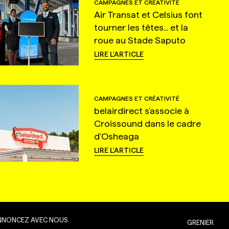
CAMPAGNES ET CRÉATIVITÉ
Air Transat et Celsius font
tourner les têtes... et la
roue au Stade Saputo
LIRE L'ARTICLE
CAMPAGNES ET CRÉATIVITÉ
belairdirect s'associe à
Croissound dans le cadre
d'Osheaga
LIRE L'ARTICLE
NNONCEZ AVEC NOUS
GRENIER