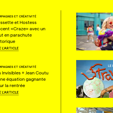
PAGNES ET CRÉATIVITÉ
ssette et Hostess
ncent «Craze» avec un
ut en parachute
storique
E L'ARTICLE
PAGNES ET CRÉATIVITÉ
s Invisibles + Jean Coutu
une équation gagnante
ur la rentrée
E L'ARTICLE