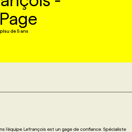
ançois -
ePage
plsu de 5 ans
 l'équipe Lefrançois est un gage de confiance. Spécialiste