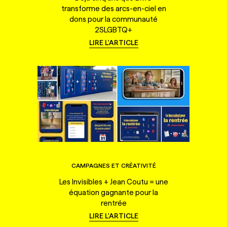
transforme des arcs-en-ciel en
dons pour la communauté
2SLGBTQ+
LIRE L'ARTICLE
CAMPAGNES ET CRÉATIVITÉ
Les Invisibles + Jean Coutu = une
équation gagnante pour la
rentrée
LIRE L'ARTICLE