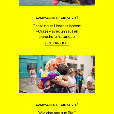
CAMPAGNES ET CRÉATIVITÉ
Cossette et Hostess lancent
«Craze» avec un saut en
parachute historique
LIRE L'ARTICLE
CAMPAGNES ET CRÉATIVITÉ
Déjà cinq ans que BMO