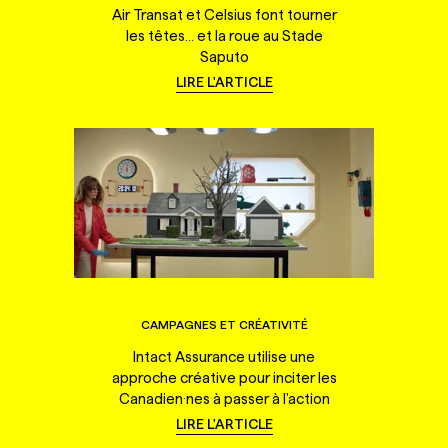
Air Transat et Celsius font tourner
les têtes... et la roue au Stade
Saputo
LIRE L'ARTICLE
CAMPAGNES ET CRÉATIVITÉ
Intact Assurance utilise une
approche créative pour inciter les
Canadien·nes à passer à l'action
LIRE L'ARTICLE