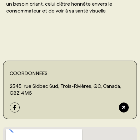
un besoin criant, celui d’être honnête envers le
consommateur et de voir à sa santé visuelle.
PROGRAMMES DE SUBVENTIONS
FAQ
ANNONCEZ AVEC NOUS
COORDONNÉES
2545, rue Sidbec Sud, Trois-Rivières, QC, Canada,
G8Z 4M6