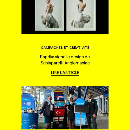
CAMPAGNES ET CRÉATIVITÉ
Paprika signe le design de
Schiaparelli: Anglomaniac
LIRE L'ARTICLE