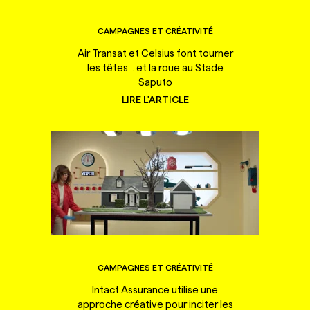
CAMPAGNES ET CRÉATIVITÉ
Air Transat et Celsius font tourner
les têtes... et la roue au Stade
Saputo
LIRE L'ARTICLE
CAMPAGNES ET CRÉATIVITÉ
Intact Assurance utilise une
approche créative pour inciter les