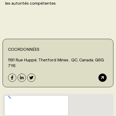
les autorités compétentes.
PROGRAMMES DE SUBVENTIONS
FAQ
ANNONCEZ AVEC NOUS
COORDONNÉES
1191 Rue Huppé, Thetford Mines , QC, Canada, G6G
7Y6