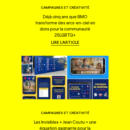
CAMPAGNES ET CRÉATIVITÉ
Déjà cinq ans que BMO
transforme des arcs-en-ciel en
dons pour la communauté
2SLGBTQ+
LIRE L'ARTICLE
CAMPAGNES ET CRÉATIVITÉ
Les Invisibles + Jean Coutu = une
équation gagnante pour la