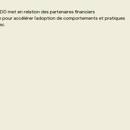
D met en relation des partenaires financiers
n pour accélérer l’adoption de comportements et pratiques
ec.