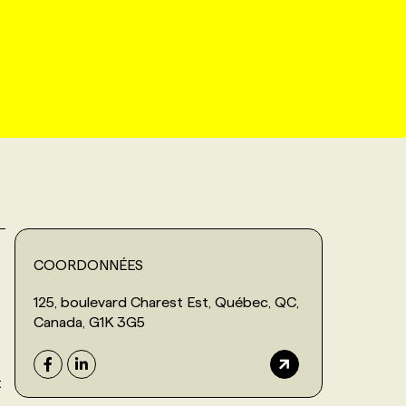
COORDONNÉES
125, boulevard Charest Est, Québec, QC,
Canada, G1K 3G5
t