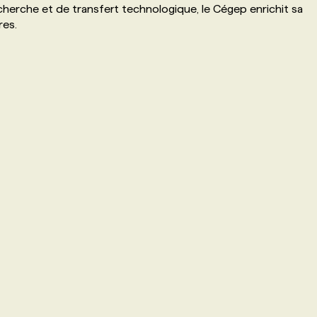
cherche et de transfert technologique, le Cégep enrichit sa
res.