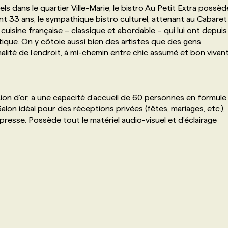
ls dans le quartier Ville-Marie, le bistro Au Petit Extra possèd
nt 33 ans, le sympathique bistro culturel, attenant au Cabaret
 cuisine française – classique et abordable – qui lui ont depuis
tique. On y côtoie aussi bien des artistes que des gens
nalité de l’endroit, à mi-chemin entre chic assumé et bon vivant
u Lion d’or, a une capacité d’accueil de 60 personnes en formule
alon idéal pour des réceptions privées (fêtes, mariages, etc.),
resse. Possède tout le matériel audio-visuel et d’éclairage