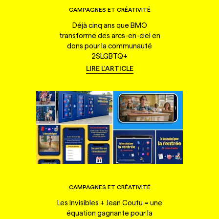
CAMPAGNES ET CRÉATIVITÉ
Déjà cinq ans que BMO
transforme des arcs-en-ciel en
dons pour la communauté
2SLGBTQ+
LIRE L'ARTICLE
CAMPAGNES ET CRÉATIVITÉ
Les Invisibles + Jean Coutu = une
équation gagnante pour la