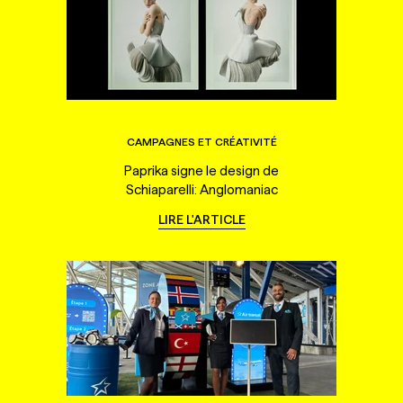
CAMPAGNES ET CRÉATIVITÉ
Paprika signe le design de
Schiaparelli: Anglomaniac
LIRE L'ARTICLE