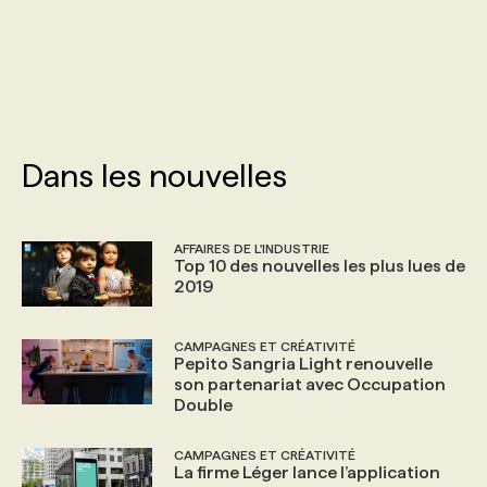
PROGRAMMES DE SUBVENTIONS
FAQ
Dans les nouvelles
ANNONCEZ AVEC NOUS
AFFAIRES DE L'INDUSTRIE
Top 10 des nouvelles les plus lues de
2019
CAMPAGNES ET CRÉATIVITÉ
Pepito Sangria Light renouvelle
son partenariat avec Occupation
Double
CAMPAGNES ET CRÉATIVITÉ
La firme Léger lance l’application