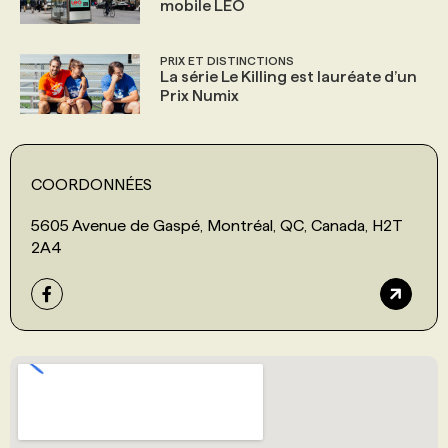
mobile LEO
PRIX ET DISTINCTIONS
La série Le Killing est lauréate d’un
Prix Numix
COORDONNÉES
5605 Avenue de Gaspé, Montréal, QC, Canada, H2T
2A4