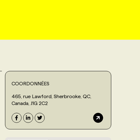
COORDONNÉES
465, rue Lawford, Sherbrooke, QC,
Canada, J1G 2C2