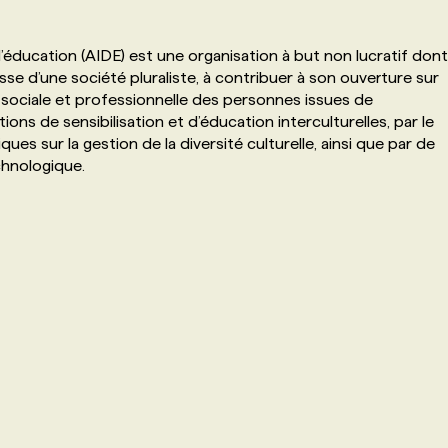
éducation (AIDE) est une organisation à but non lucratif dont
hesse d’une société pluraliste, à contribuer à son ouverture sur
ion sociale et professionnelle des personnes issues de
ions de sensibilisation et d’éducation interculturelles, par le
s sur la gestion de la diversité culturelle, ainsi que par de
chnologique.