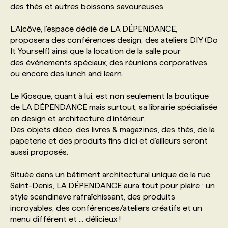
des thés et autres boissons savoureuses.
PROGRAMMES DE SUBVENTIONS
L’Alcôve, l'espace dédié de LA DÉPENDANCE,
proposera des conférences design, des ateliers DIY (Do
It Yourself) ainsi que la location de la salle pour
FAQ
des événements spéciaux, des réunions corporatives
ou encore des lunch and learn.
ANNONCEZ AVEC NOUS
Le Kiosque, quant à lui, est non seulement la boutique
de LA DÉPENDANCE mais surtout, sa librairie spécialisée
en design et architecture d’intérieur.
Des objets déco, des livres & magazines, des thés, de la
papeterie et des produits fins d’ici et d’ailleurs seront
aussi proposés.
Située dans un bâtiment architectural unique de la rue
Saint-Denis, LA DÉPENDANCE aura tout pour plaire : un
style scandinave rafraîchissant, des produits
incroyables, des conférences/ateliers créatifs et un
menu différent et ... délicieux !