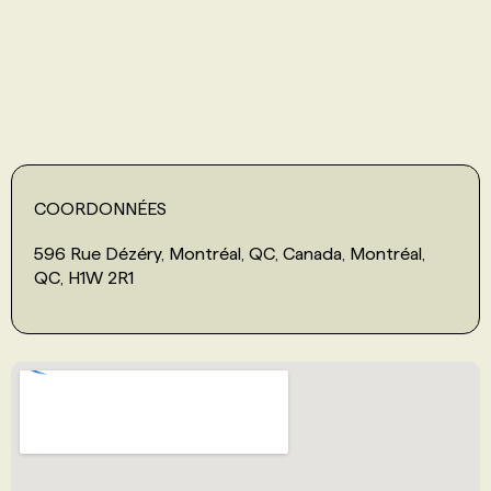
PROGRAMMES DE SUBVENTIONS
FAQ
ANNONCEZ AVEC NOUS
COORDONNÉES
596 Rue Dézéry, Montréal, QC, Canada, Montréal,
QC, H1W 2R1