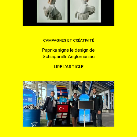
CAMPAGNES ET CRÉATIVITÉ
Paprika signe le design de
Schiaparelli: Anglomaniac
LIRE L'ARTICLE