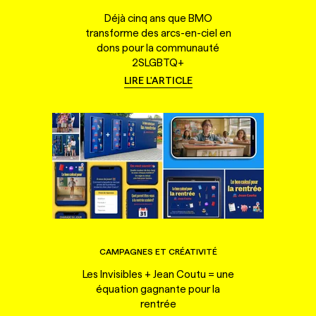
Déjà cinq ans que BMO
transforme des arcs-en-ciel en
dons pour la communauté
2SLGBTQ+
LIRE L'ARTICLE
CAMPAGNES ET CRÉATIVITÉ
Les Invisibles + Jean Coutu = une
équation gagnante pour la
rentrée