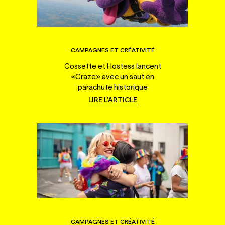
CAMPAGNES ET CRÉATIVITÉ
Cossette et Hostess lancent
«Craze» avec un saut en
parachute historique
LIRE L'ARTICLE
CAMPAGNES ET CRÉATIVITÉ