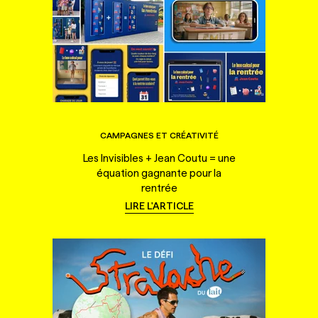
CAMPAGNES ET CRÉATIVITÉ
Les Invisibles + Jean Coutu = une
équation gagnante pour la
rentrée
LIRE L'ARTICLE