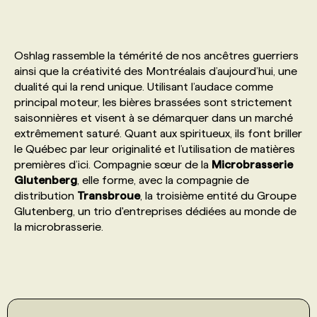
PROGRAMMES DE SUBVENTIONS
Oshlag rassemble la témérité de nos ancêtres guerriers
ainsi que la créativité des Montréalais d’aujourd’hui, une
FAQ
dualité qui la rend unique. Utilisant l’audace comme
principal moteur, les bières brassées sont strictement
saisonnières et visent à se démarquer dans un marché
ANNONCEZ AVEC NOUS
extrêmement saturé. Quant aux spiritueux, ils font briller
le Québec par leur originalité et l’utilisation de matières
premières d’ici. Compagnie sœur de la
Microbrasserie
Glutenberg
, elle forme, avec la compagnie de
distribution
Transbroue
, la troisième entité du Groupe
Glutenberg, un trio d'entreprises dédiées au monde de
la microbrasserie.