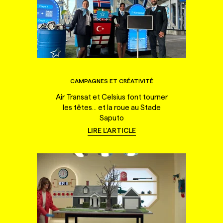
CAMPAGNES ET CRÉATIVITÉ
Air Transat et Celsius font tourner
les têtes... et la roue au Stade
Saputo
LIRE L'ARTICLE