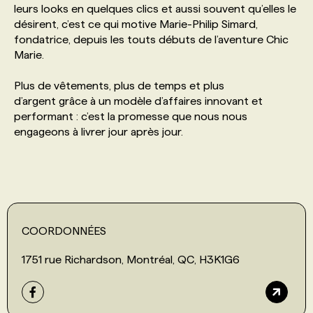
leurs looks en quelques clics et aussi souvent qu’elles le
désirent, c’est ce qui motive Marie-Philip Simard,
PROGRAMMES DE SUBVENTIONS
fondatrice, depuis les touts débuts de l’aventure Chic
Marie.
FAQ
Plus de vêtements, plus de temps et plus
d’argent grâce à un modèle d’affaires innovant et
performant : c’est la promesse que nous nous
ANNONCEZ AVEC NOUS
engageons à livrer jour après jour.
COORDONNÉES
1751 rue Richardson, Montréal, QC, H3K1G6