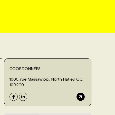
COORDONNÉES
1000, rue Massawippi, North Hatley, QC,
J0B2C0