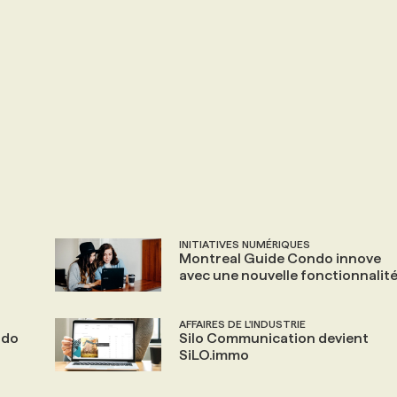
INITIATIVES NUMÉRIQUES
Montreal Guide Condo innove
avec une nouvelle fonctionnalit
AFFAIRES DE L'INDUSTRIE
ndo
Silo Communication devient
SiLO.immo