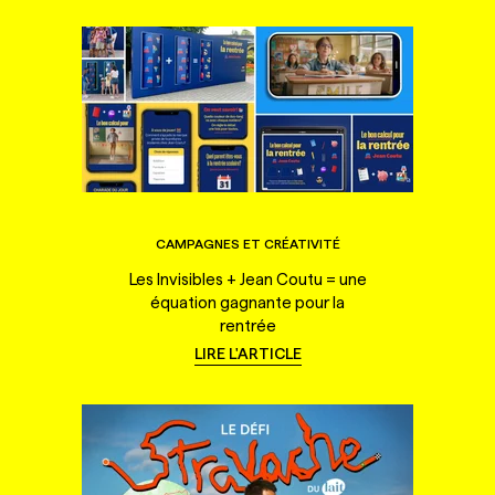
CAMPAGNES ET CRÉATIVITÉ
Les Invisibles + Jean Coutu = une
équation gagnante pour la
rentrée
LIRE L'ARTICLE