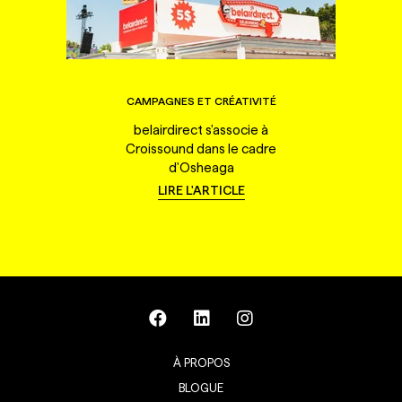
CAMPAGNES ET CRÉATIVITÉ
belairdirect s'associe à
Croissound dans le cadre
d'Osheaga
LIRE L'ARTICLE
À PROPOS
BLOGUE