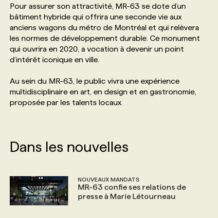
Pour assurer son attractivité, MR-63 se dote d’un
bâtiment hybride qui offrira une seconde vie aux
PROGRAMMES DE SUBVENTIONS
anciens wagons du métro de Montréal et qui relèvera
les normes de développement durable. Ce monument
qui ouvrira en 2020, a vocation à devenir un point
FAQ
d’intérêt iconique en ville.
Au sein du MR-63, le public vivra une expérience
ANNONCEZ AVEC NOUS
multidisciplinaire en art, en design et en gastronomie,
proposée par les talents locaux.
Dans les nouvelles
NOUVEAUX MANDATS
MR-63 confie ses relations de
presse à Marie Létourneau