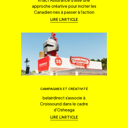
Intact Assurance utilise une
approche créative pour inciter les
Canadien·nes à passer à l'action
LIRE L'ARTICLE
CAMPAGNES ET CRÉATIVITÉ
belairdirect s'associe à
Croissound dans le cadre
d'Osheaga
LIRE L'ARTICLE