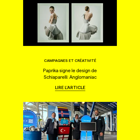
CAMPAGNES ET CRÉATIVITÉ
Paprika signe le design de
Schiaparelli: Anglomaniac
LIRE L'ARTICLE