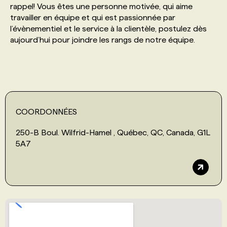
rappel! Vous êtes une personne motivée, qui aime
travailler en équipe et qui est passionnée par
PROGRAMMES DE SUBVENTIONS
l’évènementiel et le service à la clientèle, postulez dès
aujourd’hui pour joindre les rangs de notre équipe.
FAQ
ANNONCEZ AVEC NOUS
COORDONNÉES
250-B Boul. Wilfrid-Hamel , Québec, QC, Canada, G1L
5A7