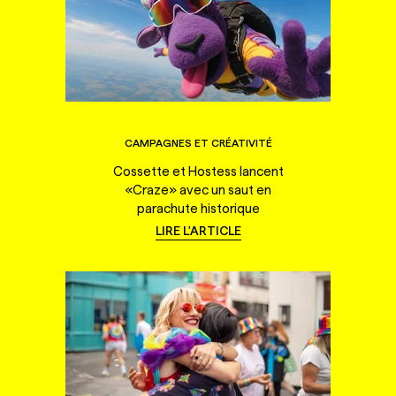
CAMPAGNES ET CRÉATIVITÉ
Cossette et Hostess lancent
«Craze» avec un saut en
parachute historique
LIRE L'ARTICLE