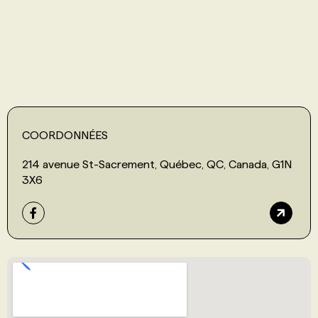
PROGRAMMES DE SUBVENTIONS
FAQ
ANNONCEZ AVEC NOUS
COORDONNÉES
214 avenue St-Sacrement, Québec, QC, Canada, G1N
3X6