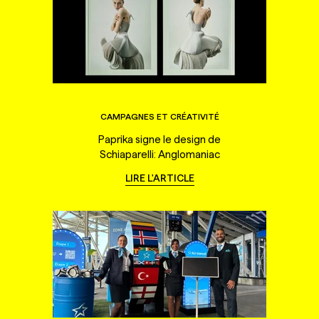
CAMPAGNES ET CRÉATIVITÉ
Paprika signe le design de
Schiaparelli: Anglomaniac
LIRE L'ARTICLE