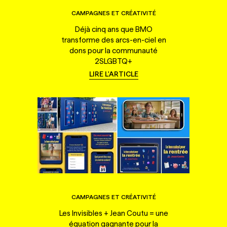
CAMPAGNES ET CRÉATIVITÉ
Déjà cinq ans que BMO
transforme des arcs-en-ciel en
dons pour la communauté
2SLGBTQ+
LIRE L'ARTICLE
CAMPAGNES ET CRÉATIVITÉ
Les Invisibles + Jean Coutu = une
équation gagnante pour la