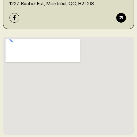
1227 Rachel Est, Montréal, QC, H2J 2J8