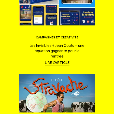
CAMPAGNES ET CRÉATIVITÉ
Les Invisibles + Jean Coutu = une
équation gagnante pour la
rentrée
LIRE L'ARTICLE