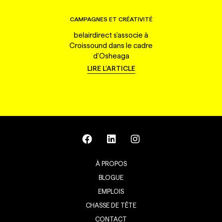
CAMPAGNES ET CRÉATIVITÉ
belairdirect s'associe à
Croissound dans le cadre
d'Osheaga
LIRE L'ARTICLE
À PROPOS
BLOGUE
EMPLOIS
CHASSE DE TÊTE
CONTACT