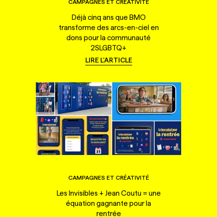
CAMPAGNES ET CRÉATIVITÉ
Déjà cinq ans que BMO
transforme des arcs-en-ciel en
dons pour la communauté
2SLGBTQ+
LIRE L'ARTICLE
CAMPAGNES ET CRÉATIVITÉ
Les Invisibles + Jean Coutu = une
équation gagnante pour la
rentrée