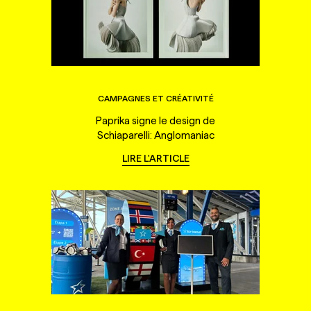
CAMPAGNES ET CRÉATIVITÉ
Paprika signe le design de
Schiaparelli: Anglomaniac
LIRE L'ARTICLE