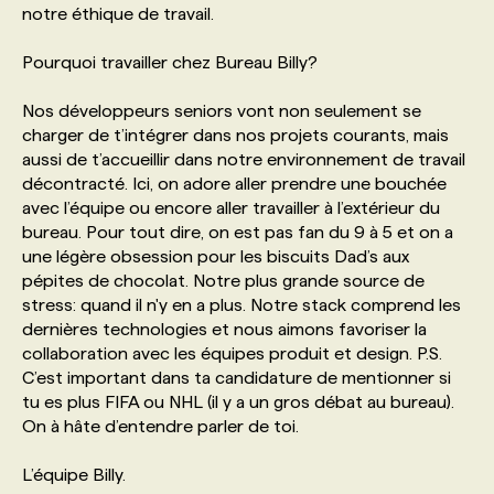
notre éthique de travail.
PROGRAMMES DE SUBVENTIONS
Pourquoi travailler chez Bureau Billy?
Nos développeurs seniors vont non seulement se
FAQ
charger de t’intégrer dans nos projets courants, mais
aussi de t’accueillir dans notre environnement de travail
décontracté. Ici, on adore aller prendre une bouchée
ANNONCEZ AVEC NOUS
avec l’équipe ou encore aller travailler à l’extérieur du
bureau. Pour tout dire, on est pas fan du 9 à 5 et on a
une légère obsession pour les biscuits Dad’s aux
pépites de chocolat. Notre plus grande source de
stress: quand il n'y en a plus. Notre stack comprend les
dernières technologies et nous aimons favoriser la
collaboration avec les équipes produit et design. P.S.
C’est important dans ta candidature de mentionner si
tu es plus FIFA ou NHL (il y a un gros débat au bureau).
On à hâte d’entendre parler de toi.
L’équipe Billy.