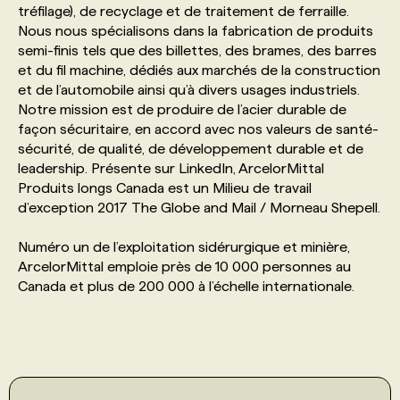
tréfilage), de recyclage et de traitement de ferraille.
Nous nous spécialisons dans la fabrication de produits
PROGRAMMES DE SUBVENTIONS
semi-finis tels que des billettes, des brames, des barres
et du fil machine, dédiés aux marchés de la construction
et de l’automobile ainsi qu’à divers usages industriels.
FAQ
Notre mission est de produire de l’acier durable de
façon sécuritaire, en accord avec nos valeurs de santé-
sécurité, de qualité, de développement durable et de
ANNONCEZ AVEC NOUS
leadership. Présente sur LinkedIn, ArcelorMittal
Produits longs Canada est un Milieu de travail
d’exception 2017 The Globe and Mail / Morneau Shepell.
Numéro un de l’exploitation sidérurgique et minière,
ArcelorMittal emploie près de 10 000 personnes au
Canada et plus de 200 000 à l’échelle internationale.