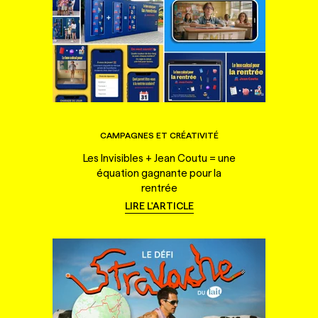
CAMPAGNES ET CRÉATIVITÉ
Les Invisibles + Jean Coutu = une
équation gagnante pour la
rentrée
LIRE L'ARTICLE