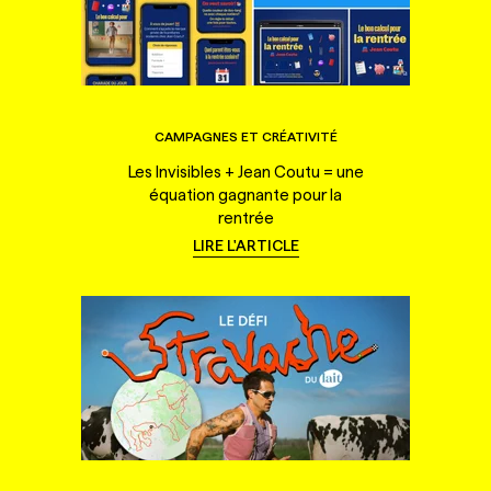
CAMPAGNES ET CRÉATIVITÉ
Les Invisibles + Jean Coutu = une
équation gagnante pour la
rentrée
LIRE L'ARTICLE