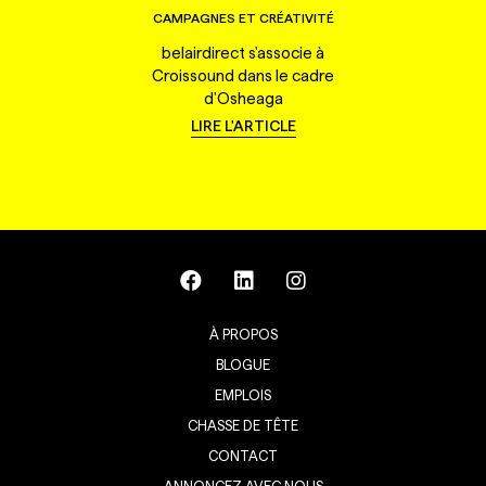
CAMPAGNES ET CRÉATIVITÉ
belairdirect s'associe à
Croissound dans le cadre
d'Osheaga
LIRE L'ARTICLE
À PROPOS
BLOGUE
EMPLOIS
CHASSE DE TÊTE
CONTACT
ANNONCEZ AVEC NOUS