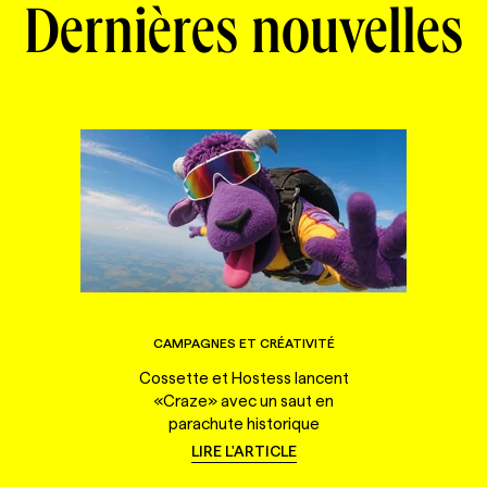
Dernières nouvelles
CAMPAGNES ET CRÉATIVITÉ
Cossette et Hostess lancent
«Craze» avec un saut en
parachute historique
LIRE L'ARTICLE