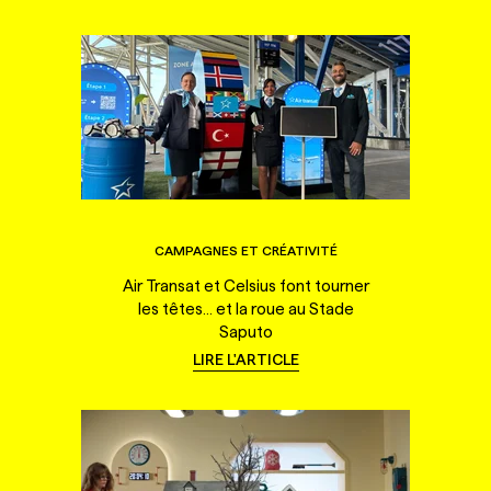
CAMPAGNES ET CRÉATIVITÉ
Air Transat et Celsius font tourner
les têtes... et la roue au Stade
Saputo
LIRE L'ARTICLE