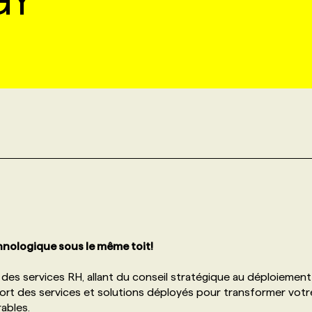
GY
chnologique sous le même toit!
des services RH, allant du conseil stratégique au déploiement
pport des services et solutions déployés pour transformer votr
ables.