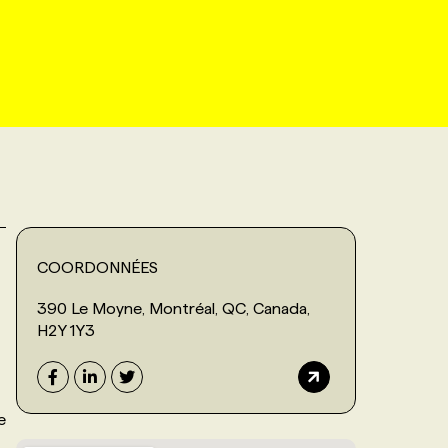
COORDONNÉES
390 Le Moyne, Montréal, QC, Canada,
H2Y 1Y3
e