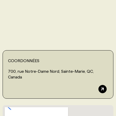
PROGRAMMES DE SUBVENTIONS
FAQ
ANNONCEZ AVEC NOUS
COORDONNÉES
700, rue Notre-Dame Nord, Sainte-Marie, QC,
Canada