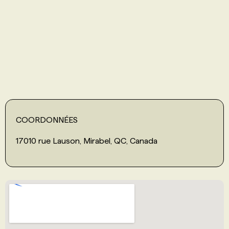
PROGRAMMES DE SUBVENTIONS
FAQ
ANNONCEZ AVEC NOUS
COORDONNÉES
17010 rue Lauson, Mirabel, QC, Canada