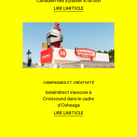
Canadien·nes à passer à l'action
LIRE L'ARTICLE
CAMPAGNES ET CRÉATIVITÉ
belairdirect s'associe à
Croissound dans le cadre
d'Osheaga
LIRE L'ARTICLE