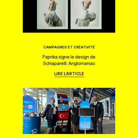
CAMPAGNES ET CRÉATIVITÉ
Paprika signe le design de
Schiaparelli: Anglomaniac
LIRE L'ARTICLE