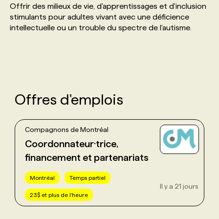
Offrir des milieux de vie, d'apprentissages et d'inclusion
stimulants pour adultes vivant avec une déficience
PROGRAMMES DE SUBVENTIONS
intellectuelle ou un trouble du spectre de l'autisme.
FAQ
ANNONCEZ AVEC NOUS
Offres d'emplois
Compagnons de Montréal
Coordonnateur·trice,
financement et partenariats
Montréal
Temps partiel
Il y a 21 jours
23$ et plus de l'heure