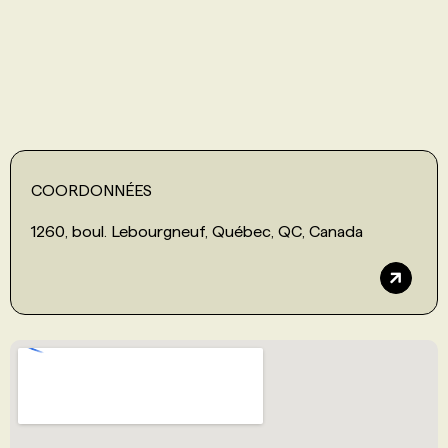
PROGRAMMES DE SUBVENTIONS
FAQ
ANNONCEZ AVEC NOUS
COORDONNÉES
1260, boul. Lebourgneuf, Québec, QC, Canada