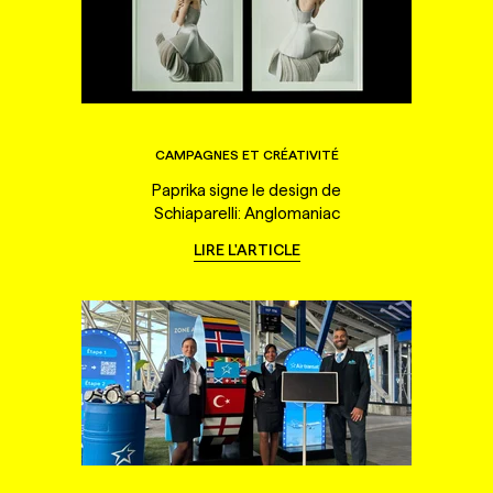
CAMPAGNES ET CRÉATIVITÉ
Paprika signe le design de
Schiaparelli: Anglomaniac
LIRE L'ARTICLE