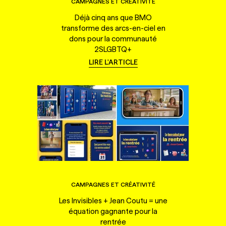
CAMPAGNES ET CRÉATIVITÉ
Déjà cinq ans que BMO
transforme des arcs-en-ciel en
dons pour la communauté
2SLGBTQ+
LIRE L'ARTICLE
CAMPAGNES ET CRÉATIVITÉ
Les Invisibles + Jean Coutu = une
équation gagnante pour la
rentrée