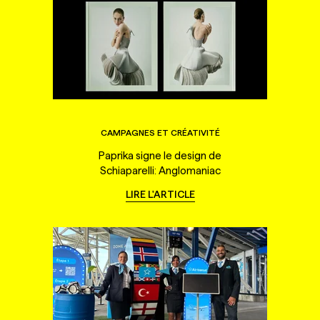
CAMPAGNES ET CRÉATIVITÉ
Paprika signe le design de
Schiaparelli: Anglomaniac
LIRE L'ARTICLE