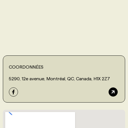
PROGRAMMES DE SUBVENTIONS
FAQ
ANNONCEZ AVEC NOUS
COORDONNÉES
5290, 12e avenue, Montréal, QC, Canada, H1X 2Z7