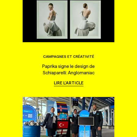
CAMPAGNES ET CRÉATIVITÉ
Paprika signe le design de
Schiaparelli: Anglomaniac
LIRE L'ARTICLE