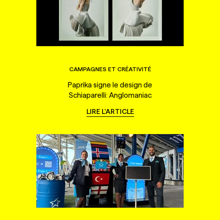
CAMPAGNES ET CRÉATIVITÉ
Paprika signe le design de
Schiaparelli: Anglomaniac
LIRE L'ARTICLE