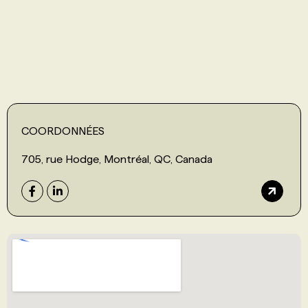
PROGRAMMES DE SUBVENTIONS
FAQ
ANNONCEZ AVEC NOUS
COORDONNÉES
705, rue Hodge, Montréal, QC, Canada