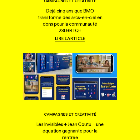
CAMPAGNES ET CRÉATIVITÉ
Déjà cinq ans que BMO
transforme des arcs-en-ciel en
dons pour la communauté
2SLGBTQ+
LIRE L'ARTICLE
CAMPAGNES ET CRÉATIVITÉ
Les Invisibles + Jean Coutu = une
équation gagnante pour la
rentrée