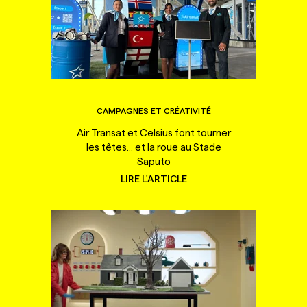
CAMPAGNES ET CRÉATIVITÉ
Air Transat et Celsius font tourner
les têtes... et la roue au Stade
Saputo
LIRE L'ARTICLE