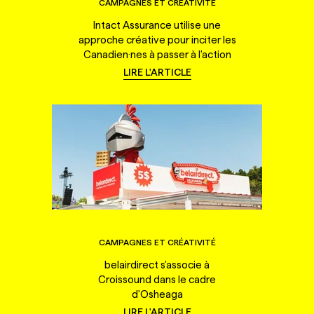
CAMPAGNES ET CRÉATIVITÉ
Intact Assurance utilise une
approche créative pour inciter les
Canadien·nes à passer à l'action
LIRE L'ARTICLE
CAMPAGNES ET CRÉATIVITÉ
belairdirect s'associe à
Croissound dans le cadre
d'Osheaga
LIRE L'ARTICLE