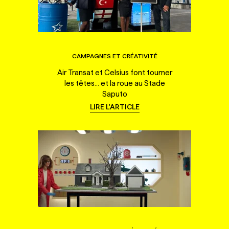
CAMPAGNES ET CRÉATIVITÉ
Air Transat et Celsius font tourner
les têtes... et la roue au Stade
Saputo
LIRE L'ARTICLE