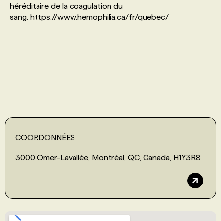
héréditaire de la coagulation du
sang. https://www.hemophilia.ca/fr/quebec/
PROGRAMMES DE SUBVENTIONS
FAQ
ANNONCEZ AVEC NOUS
COORDONNÉES
3000 Omer-Lavallée, Montréal, QC, Canada, H1Y3R8