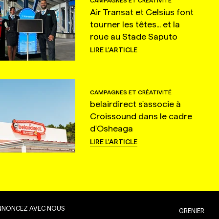
CAMPAGNES ET CRÉATIVITÉ
Air Transat et Celsius font
tourner les têtes... et la
roue au Stade Saputo
LIRE L'ARTICLE
CAMPAGNES ET CRÉATIVITÉ
belairdirect s'associe à
Croissound dans le cadre
d'Osheaga
LIRE L'ARTICLE
NNONCEZ AVEC NOUS
GRENIER