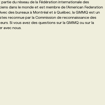
it partie du réseau de la Fédération internationale des
ciens dans le monde et est membre de l'American Federation
 Avec des bureaux à Montréal et à Québec, la GMMQ est un
tistes reconnue par la Commission de reconnaissance des
teurs. Si vous avez des questions sur la GMMQ ou sur la
er avec nous.