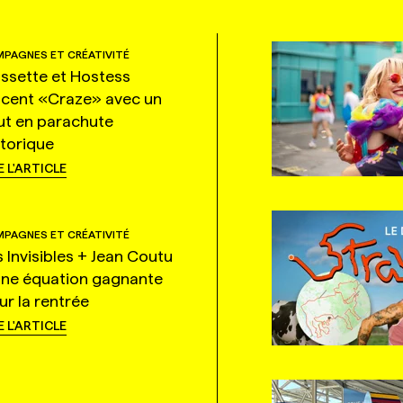
PAGNES ET CRÉATIVITÉ
ssette et Hostess
ncent «Craze» avec un
ut en parachute
storique
E L'ARTICLE
PAGNES ET CRÉATIVITÉ
s Invisibles + Jean Coutu
une équation gagnante
ur la rentrée
E L'ARTICLE