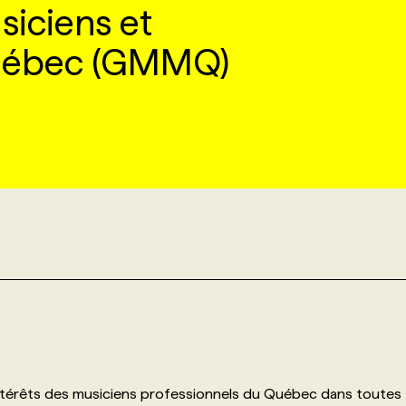
siciens et
uébec (GMMQ)
ntérêts des musiciens professionnels du Québec dans toutes