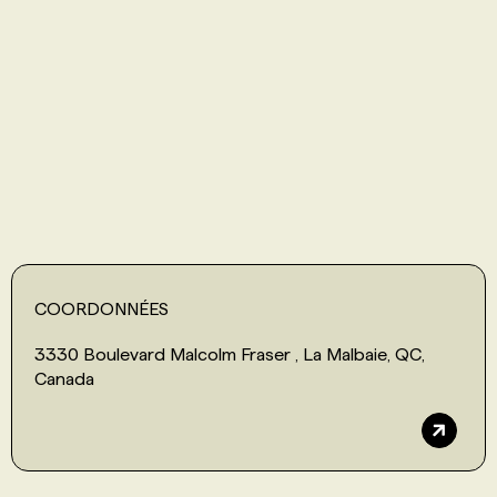
PROGRAMMES DE SUBVENTIONS
FAQ
ANNONCEZ AVEC NOUS
COORDONNÉES
3330 Boulevard Malcolm Fraser , La Malbaie, QC,
Canada