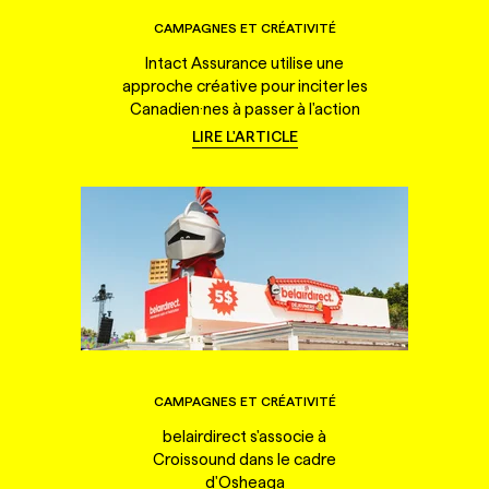
CAMPAGNES ET CRÉATIVITÉ
Intact Assurance utilise une
approche créative pour inciter les
Canadien·nes à passer à l'action
LIRE L'ARTICLE
CAMPAGNES ET CRÉATIVITÉ
belairdirect s'associe à
Croissound dans le cadre
d'Osheaga