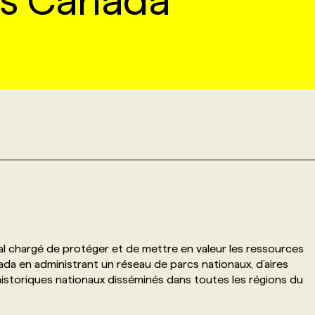
cs Canada
l chargé de protéger et de mettre en valeur les ressources
ada en administrant un réseau de parcs nationaux, d’aires
historiques nationaux disséminés dans toutes les régions du