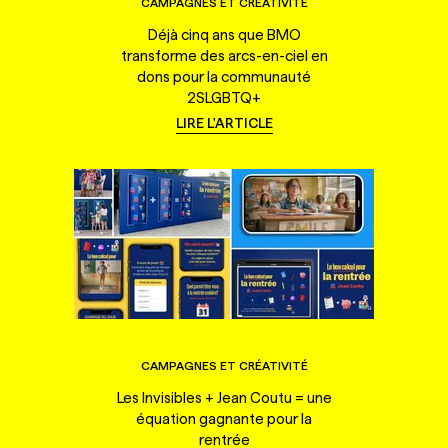
CAMPAGNES ET CRÉATIVITÉ
Déjà cinq ans que BMO
transforme des arcs-en-ciel en
dons pour la communauté
2SLGBTQ+
LIRE L'ARTICLE
CAMPAGNES ET CRÉATIVITÉ
Les Invisibles + Jean Coutu = une
équation gagnante pour la
rentrée