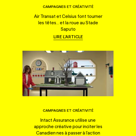
CAMPAGNES ET CRÉATIVITÉ
Air Transat et Celsius font tourner
les têtes... et la roue au Stade
Saputo
LIRE L'ARTICLE
CAMPAGNES ET CRÉATIVITÉ
Intact Assurance utilise une
approche créative pour inciter les
Canadien·nes à passer à l'action