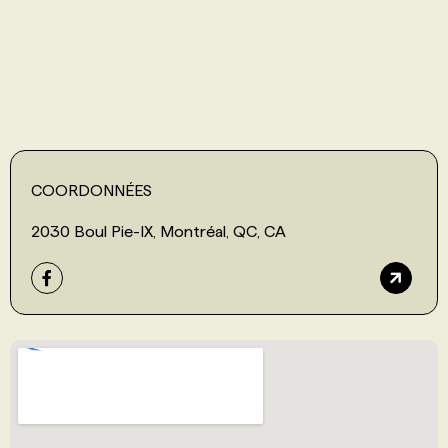
PROGRAMMES DE SUBVENTIONS
FAQ
ANNONCEZ AVEC NOUS
COORDONNÉES
2030 Boul Pie-IX, Montréal, QC, CA