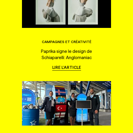
CAMPAGNES ET CRÉATIVITÉ
Paprika signe le design de
Schiaparelli: Anglomaniac
LIRE L'ARTICLE