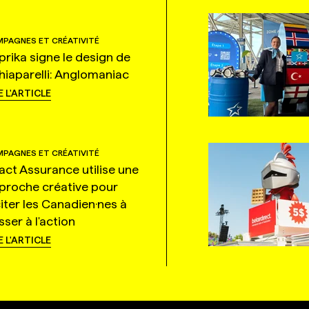
PAGNES ET CRÉATIVITÉ
prika signe le design de
hiaparelli: Anglomaniac
E L'ARTICLE
PAGNES ET CRÉATIVITÉ
tact Assurance utilise une
proche créative pour
citer les Canadien·nes à
ser à l'action
E L'ARTICLE