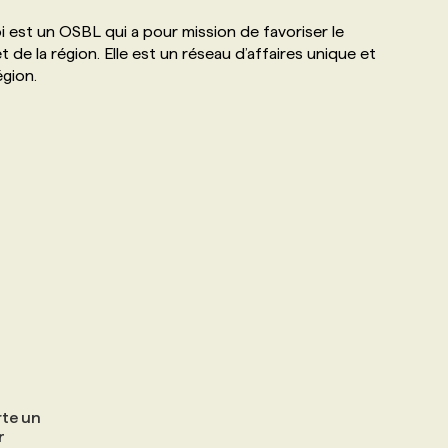
st un OSBL qui a pour mission de favoriser le
la région. Elle est un réseau d’affaires unique et
égion.
te un
r