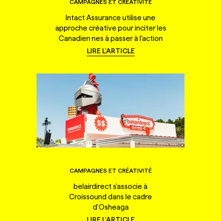
CAMPAGNES ET CRÉATIVITÉ
Intact Assurance utilise une
approche créative pour inciter les
Canadien·nes à passer à l'action
LIRE L'ARTICLE
CAMPAGNES ET CRÉATIVITÉ
belairdirect s'associe à
Croissound dans le cadre
d'Osheaga
LIRE L'ARTICLE