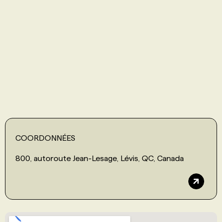
PROGRAMMES DE SUBVENTIONS
FAQ
ANNONCEZ AVEC NOUS
COORDONNÉES
800, autoroute Jean-Lesage, Lévis, QC, Canada