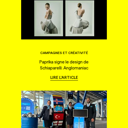
CAMPAGNES ET CRÉATIVITÉ
Paprika signe le design de
Schiaparelli: Anglomaniac
LIRE L'ARTICLE