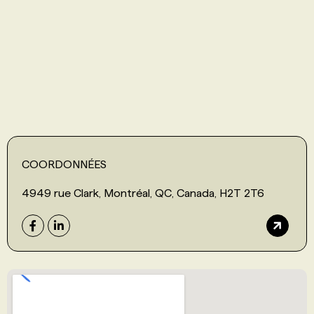
PROGRAMMES DE SUBVENTIONS
FAQ
ANNONCEZ AVEC NOUS
COORDONNÉES
4949 rue Clark, Montréal, QC, Canada, H2T 2T6