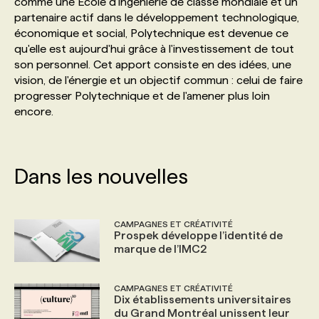
comme une École d'ingénierie de classe mondiale et un
partenaire actif dans le développement technologique,
économique et social, Polytechnique est devenue ce
PROGRAMMES DE SUBVENTIONS
qu'elle est aujourd'hui grâce à l'investissement de tout
son personnel. Cet apport consiste en des idées, une
FAQ
vision, de l'énergie et un objectif commun : celui de faire
progresser Polytechnique et de l'amener plus loin
encore.
ANNONCEZ AVEC NOUS
Dans les nouvelles
CAMPAGNES ET CRÉATIVITÉ
Prospek développe l’identité de
marque de l’IMC2
CAMPAGNES ET CRÉATIVITÉ
Dix établissements universitaires
du Grand Montréal unissent leur