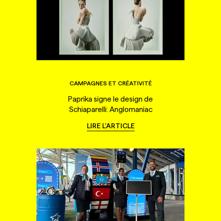
CAMPAGNES ET CRÉATIVITÉ
Paprika signe le design de
Schiaparelli: Anglomaniac
LIRE L'ARTICLE