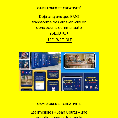
CAMPAGNES ET CRÉATIVITÉ
Déjà cinq ans que BMO
transforme des arcs-en-ciel en
dons pour la communauté
2SLGBTQ+
LIRE L'ARTICLE
CAMPAGNES ET CRÉATIVITÉ
Les Invisibles + Jean Coutu = une
équation gagnante pour la