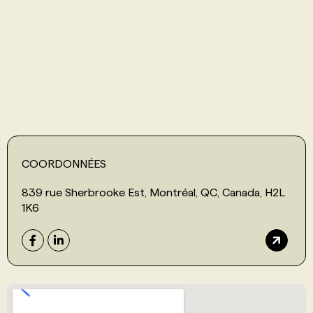
PROGRAMMES DE SUBVENTIONS
FAQ
ANNONCEZ AVEC NOUS
COORDONNÉES
839 rue Sherbrooke Est, Montréal, QC, Canada, H2L
1K6