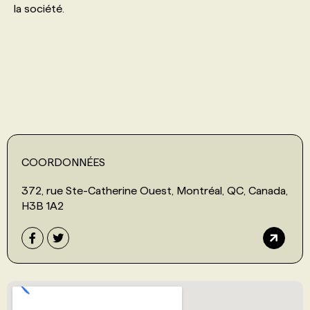
la société.
PROGRAMMES DE SUBVENTIONS
FAQ
ANNONCEZ AVEC NOUS
COORDONNÉES
372, rue Ste-Catherine Ouest, Montréal, QC, Canada,
H3B 1A2