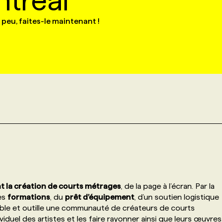
tréal
 peu, faites-le maintenant !
t la création de courts métrages
, de la page à l’écran. Par la
es
formations
, du
prêt d’équipement
, d’un soutien logistique
emble et outille une communauté de créateurs de courts
duel des artistes et les faire rayonner ainsi que leurs œuvres