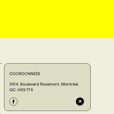
COORDONNÉES
2104, Boulevard Rosemont, Montréal,
QC, H2G 1T4
.