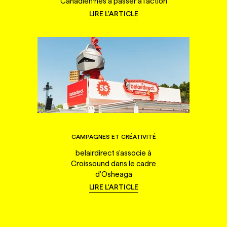
Canadien·nes à passer à l'action
LIRE L'ARTICLE
CAMPAGNES ET CRÉATIVITÉ
belairdirect s'associe à
Croissound dans le cadre
d'Osheaga
LIRE L'ARTICLE