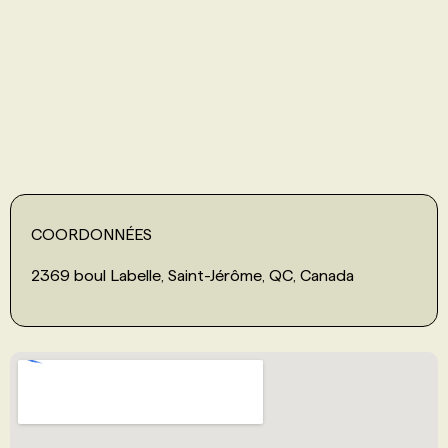
PROGRAMMES DE SUBVENTIONS
FAQ
ANNONCEZ AVEC NOUS
COORDONNÉES
2369 boul Labelle, Saint-Jérôme, QC, Canada