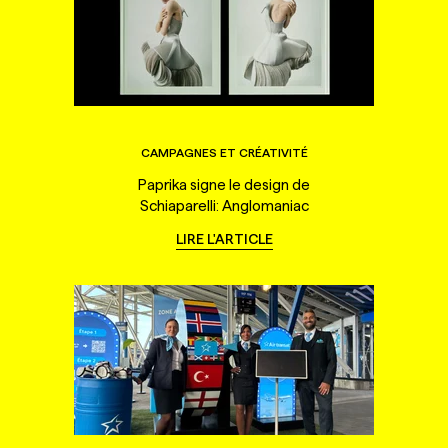
CAMPAGNES ET CRÉATIVITÉ
Paprika signe le design de
Schiaparelli: Anglomaniac
LIRE L'ARTICLE