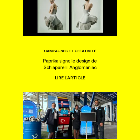
CAMPAGNES ET CRÉATIVITÉ
Paprika signe le design de
Schiaparelli: Anglomaniac
LIRE L'ARTICLE