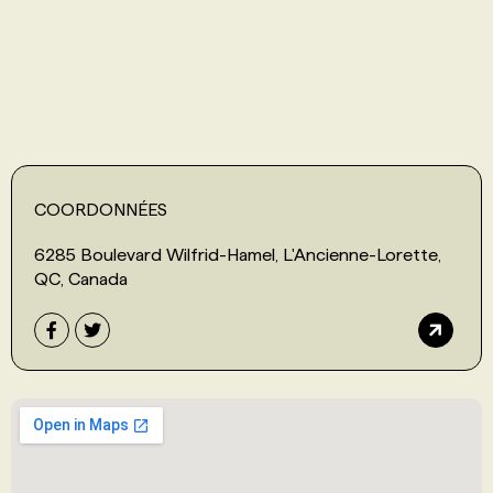
PROGRAMMES DE SUBVENTIONS
FAQ
ANNONCEZ AVEC NOUS
COORDONNÉES
6285 Boulevard Wilfrid-Hamel, L'Ancienne-Lorette,
QC, Canada