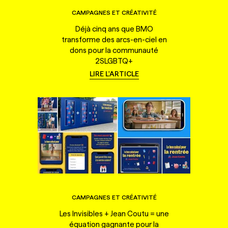
CAMPAGNES ET CRÉATIVITÉ
Déjà cinq ans que BMO
transforme des arcs-en-ciel en
dons pour la communauté
2SLGBTQ+
LIRE L'ARTICLE
CAMPAGNES ET CRÉATIVITÉ
Les Invisibles + Jean Coutu = une
équation gagnante pour la